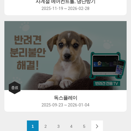
사계절 에어컨트롤, 냉난방기
2025-11-19 ~ 2026-02-28
독스플레이
2025-09-23 ~ 2026-01-04
1
2
3
4
5