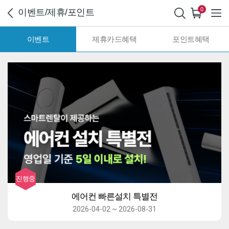
0
이벤트/제휴/포인트
이벤트
제휴카드혜택
포인트혜택
에어컨 빠른설치 특별전
2026-04-02 ~ 2026-08-31